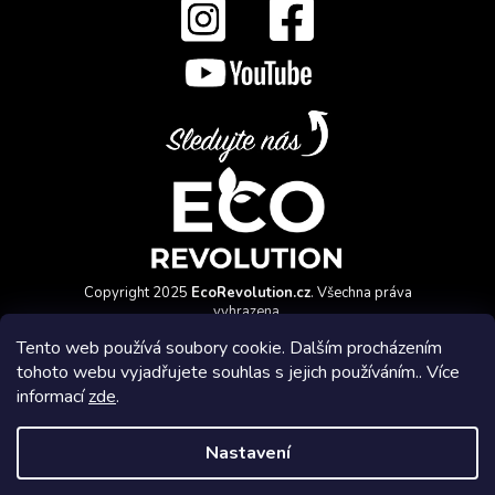
Copyright 2025
EcoRevolution.cz
. Všechna práva
vyhrazena.
Vytvořil a marketingově zajišťuje
HyperGroup.cz
Tento web používá soubory cookie. Dalším procházením
tohoto webu vyjadřujete souhlas s jejich používáním.. Více
informací
zde
.
Nastavení
Affiliate program