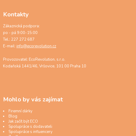
Kontakty
Zákaznická podpora:
po - pá 9:00-15:00
Tel.: 227 272 687
E-mail:
info@ecorevolution.cz
Provozovatel: EcoRevolution, s.r.o.
Kodaňská 1441/46, Vršovice, 101 00 Praha 10
Mohlo by vás zajímat
Firemní dárky
Blog
Jak začít být ECO
Spolupráce s dodavateli
Spolupráce s influencery