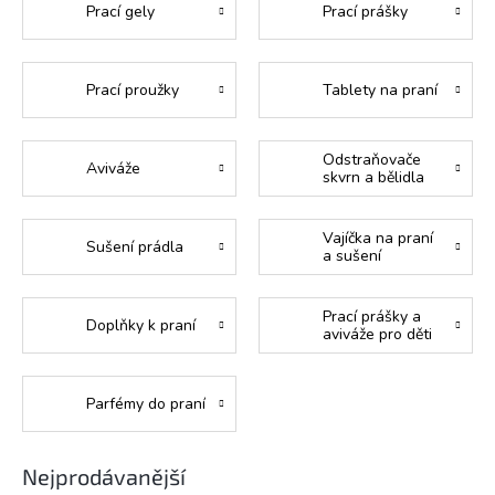
Prací gely
Prací prášky
Prací proužky
Tablety na praní
Odstraňovače
Aviváže
skvrn a bělidla
Vajíčka na praní
Sušení prádla
a sušení
Prací prášky a
Doplňky k praní
aviváže pro děti
Parfémy do praní
Nejprodávanější