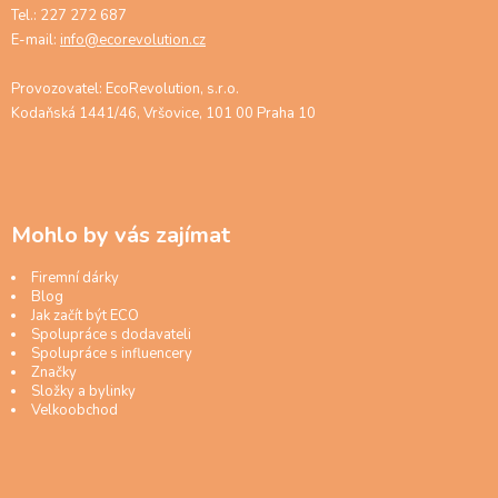
Tel.: 227 272 687
E-mail:
info@ecorevolution.cz
Provozovatel: EcoRevolution, s.r.o.
Kodaňská 1441/46, Vršovice, 101 00 Praha 10
Mohlo by vás zajímat
Firemní dárky
Blog
Jak začít být ECO
Spolupráce s dodavateli
Spolupráce s influencery
Značky
Složky a bylinky
Velkoobchod