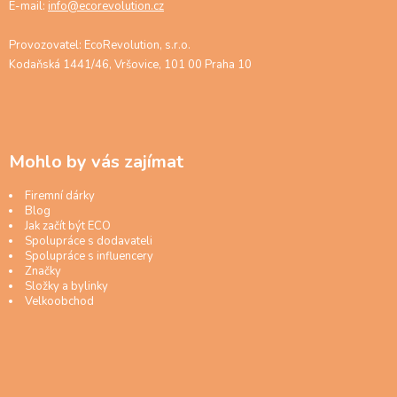
E-mail:
info@ecorevolution.cz
Provozovatel: EcoRevolution, s.r.o.
Kodaňská 1441/46, Vršovice, 101 00 Praha 10
Mohlo by vás zajímat
Firemní dárky
Blog
Jak začít být ECO
Spolupráce s dodavateli
Spolupráce s influencery
Značky
Složky a bylinky
Velkoobchod