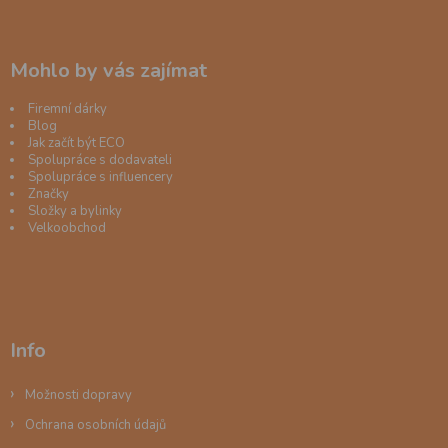
Mohlo by vás zajímat
Firemní dárky
Blog
Jak začít být ECO
Spolupráce s dodavateli
Spolupráce s influencery
Značky
Složky a bylinky
Velkoobchod
Info
Možnosti dopravy
Ochrana osobních údajů