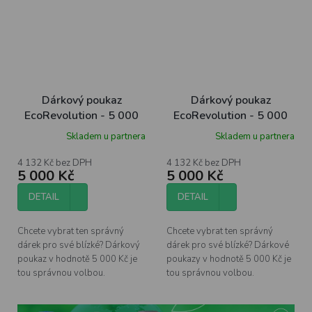
Dárkový poukaz
Dárkový poukaz
EcoRevolution - 5 000
EcoRevolution - 5 000
Kč
Kč
Skladem u partnera
Skladem u partnera
4 132 Kč bez DPH
4 132 Kč bez DPH
5 000 Kč
5 000 Kč
DETAIL
DETAIL
Chcete vybrat ten správný
Chcete vybrat ten správný
dárek pro své blízké? Dárkový
dárek pro své blízké? Dárkové
poukaz v hodnotě 5 000 Kč je
poukazy v hodnotě 5 000 Kč je
tou správnou volbou.
tou správnou volbou.