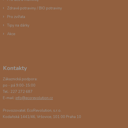
u
Zdravé potraviny / BIO potraviny
Pro zvířata
Tipy na dárky
Akce
Kontakty
Zákaznická podpora:
po - pá 9:00-15:00
Tel.: 227 272 687
E-mail:
info@ecorevolution.cz
Provozovatel: EcoRevolution, s.r.o.
Kodaňská 1441/46, Vršovice, 101 00 Praha 10