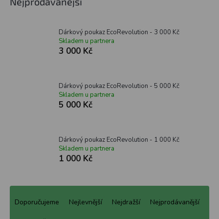
Nejprodávanější
Dárkový poukaz EcoRevolution - 3 000 Kč
Skladem u partnera
3 000 Kč
Dárkový poukaz EcoRevolution - 5 000 Kč
Skladem u partnera
5 000 Kč
Dárkový poukaz EcoRevolution - 1 000 Kč
Skladem u partnera
1 000 Kč
Ř
a
Doporučujeme
Nejlevnější
Nejdražší
Nejprodávanější
z