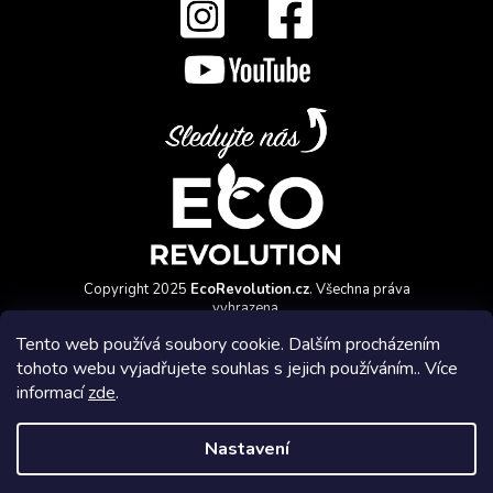
Copyright 2025
EcoRevolution.cz
. Všechna práva
vyhrazena.
Vytvořil a marketingově zajišťuje
HyperGroup.cz
Tento web používá soubory cookie. Dalším procházením
tohoto webu vyjadřujete souhlas s jejich používáním.. Více
informací
zde
.
Nastavení
Affiliate program