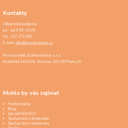
Kontakty
Zákaznická podpora:
po - pá 9:00-15:00
Tel.: 227 272 687
E-mail:
info@ecorevolution.cz
Provozovatel: EcoRevolution, s.r.o.
Kodaňská 1441/46, Vršovice, 101 00 Praha 10
Mohlo by vás zajímat
Firemní dárky
Blog
Jak začít být ECO
Spolupráce s dodavateli
Spolupráce s influencery