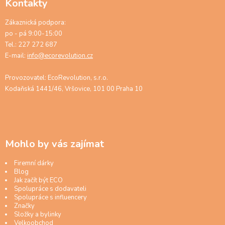
Kontakty
Zákaznická podpora:
po - pá 9:00-15:00
Tel.: 227 272 687
E-mail:
info@ecorevolution.cz
Provozovatel: EcoRevolution, s.r.o.
Kodaňská 1441/46, Vršovice, 101 00 Praha 10
Mohlo by vás zajímat
Firemní dárky
Blog
Jak začít být ECO
Spolupráce s dodavateli
Spolupráce s influencery
Značky
Složky a bylinky
Velkoobchod