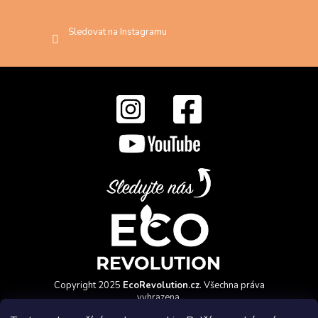
Sledovat na Instagramu
Copyright 2025
EcoRevolution.cz
. Všechna práva
vyhrazena.
Vytvořil a marketingově zajišťuje
HyperGroup.cz