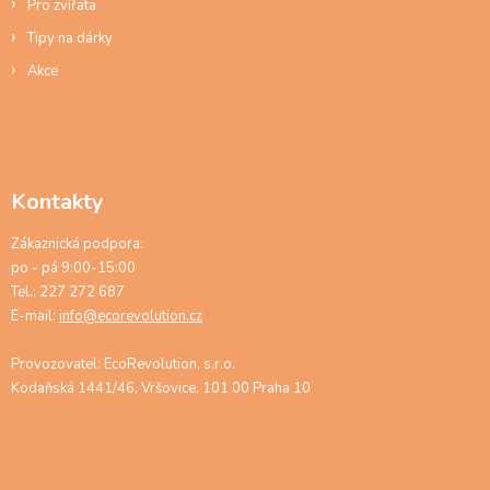
Pro zvířata
Tipy na dárky
Akce
Kontakty
Zákaznická podpora:
po - pá 9:00-15:00
Tel.: 227 272 687
E-mail:
info@ecorevolution.cz
Provozovatel: EcoRevolution, s.r.o.
Kodaňská 1441/46, Vršovice, 101 00 Praha 10