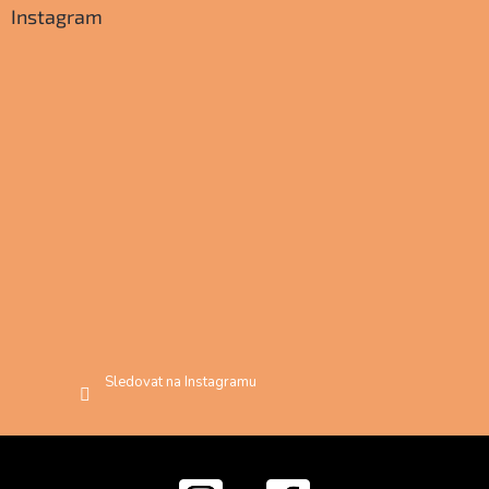
Instagram
Sledovat na Instagramu