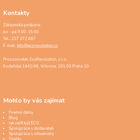
Kontakty
Zákaznická podpora:
po - pá 9:00-15:00
Tel.: 227 272 687
E-mail:
info@ecorevolution.cz
Provozovatel: EcoRevolution, s.r.o.
Kodaňská 1441/46, Vršovice, 101 00 Praha 10
Mohlo by vás zajímat
Firemní dárky
Blog
Jak začít být ECO
Spolupráce s dodavateli
Spolupráce s influencery
Značky