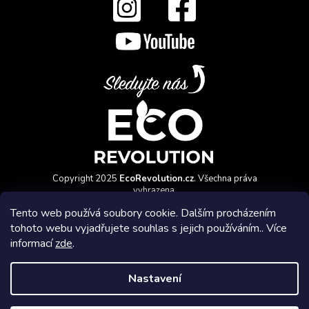
Copyright 2025
EcoRevolution.cz
. Všechna práva
vyhrazena.
Vytvořil a marketingově zajišťuje
HyperGroup.cz
Tento web používá soubory cookie. Dalším procházením
tohoto webu vyjadřujete souhlas s jejich používáním.. Více
informací
zde
.
Nastavení
Affiliate program