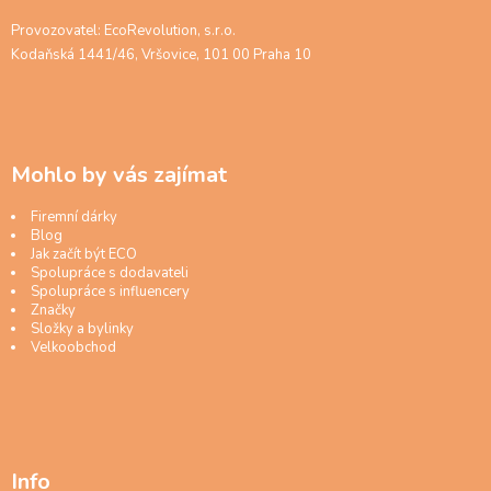
Provozovatel: EcoRevolution, s.r.o.
Kodaňská 1441/46, Vršovice, 101 00 Praha 10
Mohlo by vás zajímat
Firemní dárky
Blog
Jak začít být ECO
Spolupráce s dodavateli
Spolupráce s influencery
Značky
Složky a bylinky
Velkoobchod
Info