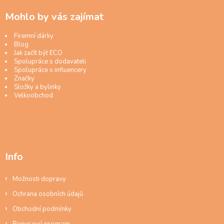
Mohlo by vás zajímat
Firemní dárky
Blog
Jak začít být ECO
Spolupráce s dodavateli
Spolupráce s influencery
Značky
Složky a bylinky
Velkoobchod
Info
Možnosti dopravy
Ochrana osobních údajů
Obchodní podmínky
Bonusový program