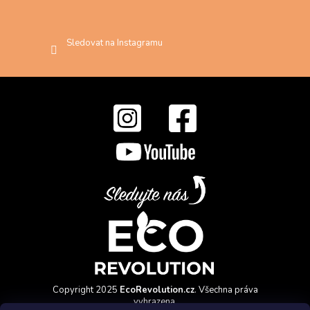
Sledovat na Instagramu
Copyright 2025
EcoRevolution.cz
. Všechna práva
vyhrazena.