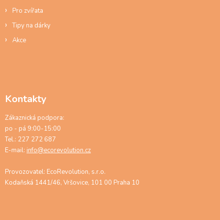
Pro zvířata
Tipy na dárky
Akce
Kontakty
Zákaznická podpora:
po - pá 9:00-15:00
Tel.: 227 272 687
E-mail:
info@ecorevolution.cz
Provozovatel: EcoRevolution, s.r.o.
Kodaňská 1441/46, Vršovice, 101 00 Praha 10