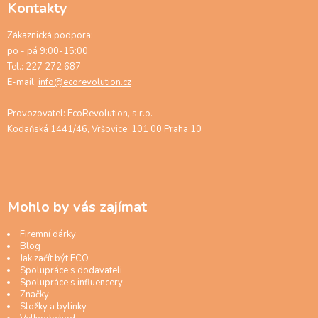
Kontakty
Zákaznická podpora:
po - pá 9:00-15:00
Tel.: 227 272 687
E-mail:
info@ecorevolution.cz
Provozovatel: EcoRevolution, s.r.o.
Kodaňská 1441/46, Vršovice, 101 00 Praha 10
Mohlo by vás zajímat
Firemní dárky
Blog
Jak začít být ECO
Spolupráce s dodavateli
Spolupráce s influencery
Značky
Složky a bylinky