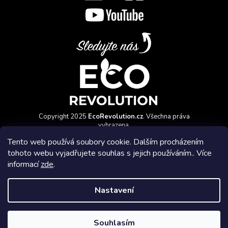
Copyright 2025
EcoRevolution.cz
. Všechna práva
vyhrazena.
Vytvořil a marketingově zajišťuje
HyperGroup.cz
Tento web používá soubory cookie. Dalším procházením
tohoto webu vyjadřujete souhlas s jejich používáním.. Více
informací
zde
.
Nastavení
Affiliate program
Souhlasím