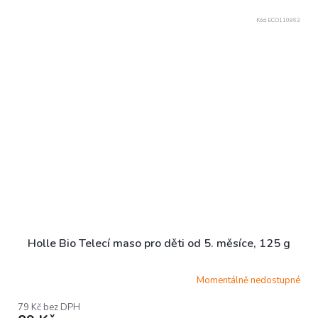
Kód:
ECO110863
Holle Bio Telecí maso pro děti od 5. měsíce, 125 g
Momentálně nedostupné
79 Kč bez DPH