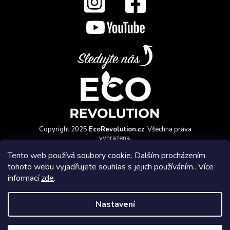
Copyright 2025
EcoRevolution.cz
. Všechna práva
vyhrazena.
Vytvořil a marketingově zajišťuje
HyperGroup.cz
Tento web používá soubory cookie. Dalším procházením
tohoto webu vyjadřujete souhlas s jejich používáním.. Více
informací
zde
.
Nastavení
Affiliate program