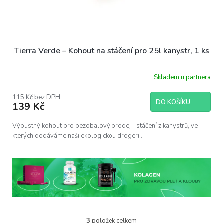
Tierra Verde – Kohout na stáčení pro 25l kanystr, 1 ks
Skladem u partnera
115 Kč bez DPH
DO KOŠÍKU
139 Kč
Výpustný kohout pro bezobalový prodej - stáčení z kanystrů, ve
kterých dodáváme naši ekologickou drogerii.
3
položek celkem