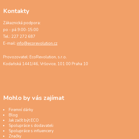
Kontakty
Zákaznická podpora:
po - pá 9:00-15:00
Tel.: 227 272 687
E-mail:
info@ecorevolution.cz
Provozovatel: EcoRevolution, s.r.o.
Kodaňská 1441/46, Vršovice, 101 00 Praha 10
Mohlo by vás zajímat
Firemní dárky
Blog
Jak začít být ECO
Spolupráce s dodavateli
Spolupráce s influencery
Značky