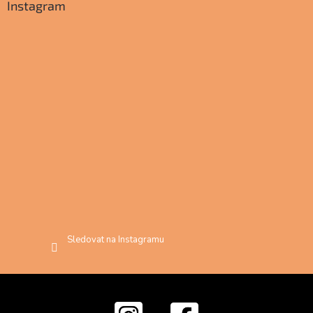
Instagram
Sledovat na Instagramu