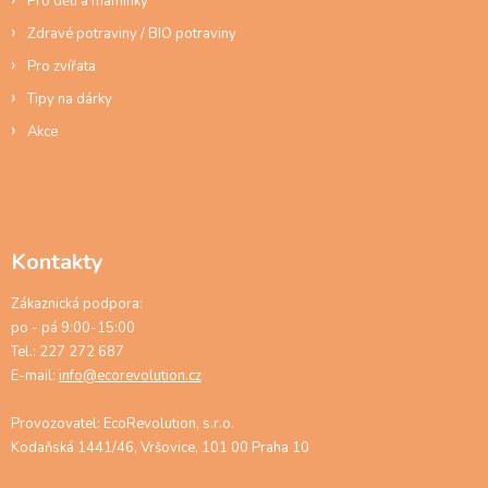
Pro děti a maminky
Zdravé potraviny / BIO potraviny
Pro zvířata
Tipy na dárky
Akce
Kontakty
Zákaznická podpora:
po - pá 9:00-15:00
Tel.: 227 272 687
E-mail:
info@ecorevolution.cz
Provozovatel: EcoRevolution, s.r.o.
Kodaňská 1441/46, Vršovice, 101 00 Praha 10