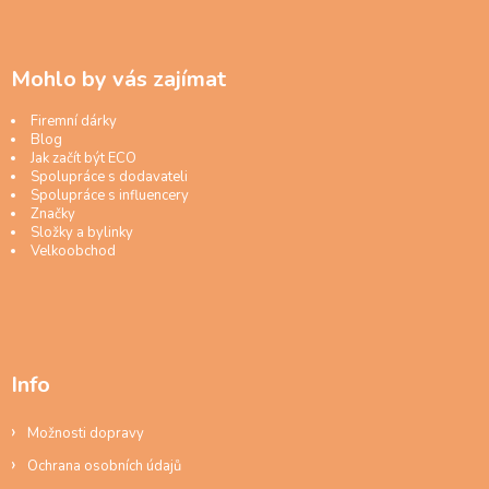
Mohlo by vás zajímat
Firemní dárky
Blog
Jak začít být ECO
Spolupráce s dodavateli
Spolupráce s influencery
Značky
Složky a bylinky
Velkoobchod
Info
Možnosti dopravy
Ochrana osobních údajů