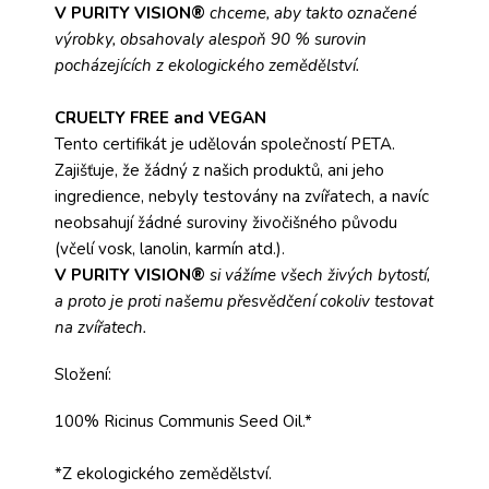
V PURITY VISION®
chceme, aby takto označené
výrobky, obsahovaly alespoň 90 % surovin
pocházejících z ekologického zemědělství.
CRUELTY FREE and VEGAN
Tento certifikát je udělován společností PETA.
Zajišťuje, že žádný z našich produktů, ani jeho
ingredience, nebyly testovány na zvířatech, a navíc
neobsahují žádné suroviny živočišného původu
(včelí vosk, lanolin, karmín atd.).
V PURITY VISION®
si vážíme všech živých bytostí,
a proto je proti našemu přesvědčení cokoliv testovat
na zvířatech.
Složení:
100% Ricinus Communis Seed Oil.*
*Z ekologického zemědělství.