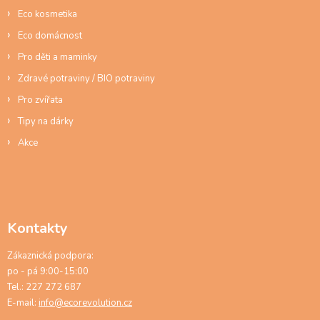
Eco kosmetika
Eco domácnost
Pro děti a maminky
Zdravé potraviny / BIO potraviny
Pro zvířata
Tipy na dárky
Akce
Kontakty
Zákaznická podpora:
po - pá 9:00-15:00
Tel.: 227 272 687
E-mail:
info@ecorevolution.cz