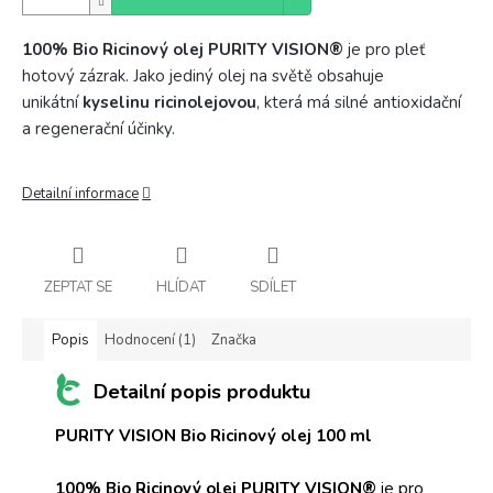
100% Bio Ricinový olej PURITY VISION®
je pro pleť
hotový zázrak. Jako jediný olej na světě obsahuje
unikátní
kyselinu ricinolejovou
, která má silné antioxidační
a regenerační účinky.
Detailní informace
ZEPTAT SE
HLÍDAT
SDÍLET
Popis
Hodnocení (1)
Značka
Detailní popis produktu
PURITY VISION Bio Ricinový olej 100 ml
100% Bio Ricinový olej PURITY VISION®
je pro