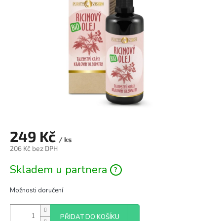
hvězdiček.
249 Kč
/ ks
206 Kč bez DPH
Měrná
Skladem u partnera
cena:
Možnosti doručení
PŘIDAT DO KOŠÍKU