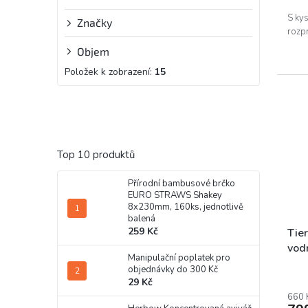
S kys
Značky
rozp
Objem
Položek k zobrazení:
15
Top 10 produktů
Přírodní bambusové brčko
EURO STRAWS Shakey
8x230mm, 160ks, jednotlivě
balená
259 Kč
Tier
vod
Manipulační poplatek pro
objednávky do 300 Kč
29 Kč
660 