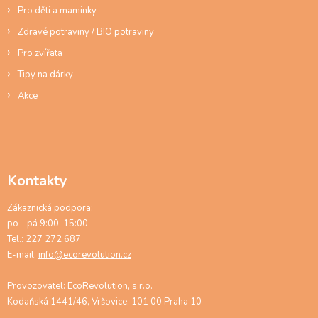
Pro děti a maminky
Zdravé potraviny / BIO potraviny
Pro zvířata
Tipy na dárky
Akce
Kontakty
Zákaznická podpora:
po - pá 9:00-15:00
Tel.: 227 272 687
E-mail:
info@ecorevolution.cz
Provozovatel: EcoRevolution, s.r.o.
Kodaňská 1441/46, Vršovice, 101 00 Praha 10