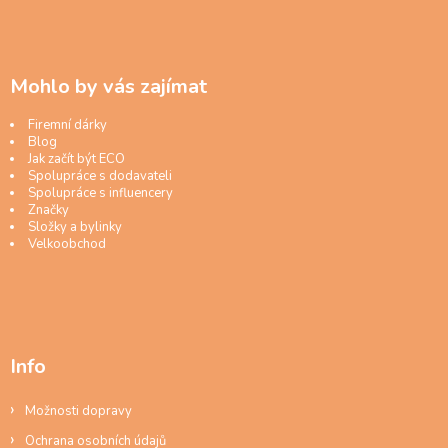
Mohlo by vás zajímat
Firemní dárky
Blog
Jak začít být ECO
Spolupráce s dodavateli
Spolupráce s influencery
Značky
Složky a bylinky
Velkoobchod
Info
Možnosti dopravy
Ochrana osobních údajů