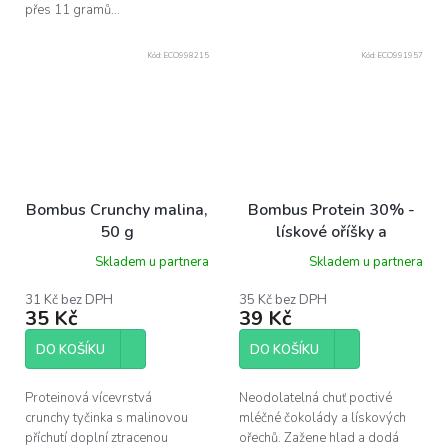
přes 11 gramů...
Kód:
ECO998215
Kód:
ECO991957
Bombus Crunchy malina,
Bombus Protein 30% -
50 g
lískové oříšky a
čokoláda, 50 g
Skladem u partnera
Skladem u partnera
31 Kč bez DPH
35 Kč bez DPH
35 Kč
39 Kč
DO KOŠÍKU
DO KOŠÍKU
Proteinová vícevrstvá
Neodolatelná chuť poctivé
crunchy tyčinka s malinovou
mléčné čokolády a lískových
příchutí doplní ztracenou
ořechů. Zažene hlad a dodá