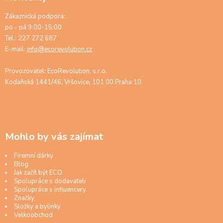
Zákaznická podpora:
po - pá 9:00-15:00
Tel.: 227 272 687
E-mail:
info@ecorevolution.cz
Provozovatel: EcoRevolution, s.r.o.
Kodaňská 1441/46, Vršovice, 101 00 Praha 10
Mohlo by vás zajímat
Firemní dárky
Blog
Jak začít být ECO
Spolupráce s dodavateli
Spolupráce s influencery
Značky
Složky a bylinky
Velkoobchod