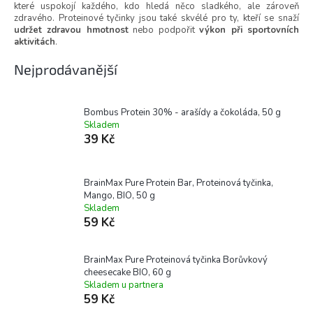
které uspokojí každého, kdo hledá něco sladkého, ale zároveň
zdravého. Proteinové tyčinky jsou také skvélé pro ty, kteří se snaží
udržet zdravou hmotnost
nebo podpořit
výkon při sportovních
aktivitách
.
Nejprodávanější
Bombus Protein 30% - arašídy a čokoláda, 50 g
Skladem
39 Kč
BrainMax Pure Protein Bar, Proteinová tyčinka,
Mango, BIO, 50 g
Skladem
59 Kč
BrainMax Pure Proteinová tyčinka Borůvkový
cheesecake BIO, 60 g
Skladem u partnera
59 Kč