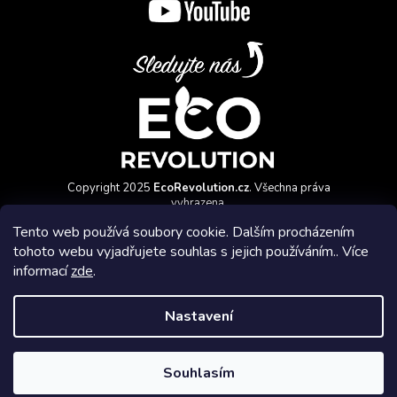
Copyright 2025
EcoRevolution.cz
. Všechna práva
vyhrazena.
Vytvořil a marketingově zajišťuje
HyperGroup.cz
Tento web používá soubory cookie. Dalším procházením
tohoto webu vyjadřujete souhlas s jejich používáním.. Více
informací
zde
.
Nastavení
Affiliate program
Souhlasím