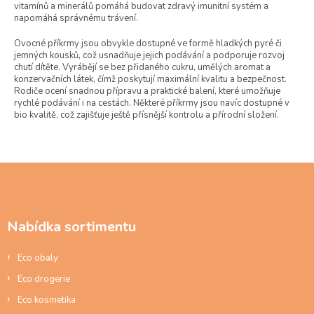
vitamínů a minerálů pomáhá budovat zdravý imunitní systém a
í
napomáhá správnému trávení.
p
r
Ovocné příkrmy jsou obvykle dostupné ve formě hladkých pyré či
v
jemných kousků, což usnadňuje jejich podávání a podporuje rozvoj
k
chutí dítěte. Vyrábějí se bez přidaného cukru, umělých aromat a
y
konzervačních látek, čímž poskytují maximální kvalitu a bezpečnost.
Rodiče ocení snadnou přípravu a praktické balení, které umožňuje
v
rychlé podávání i na cestách. Některé příkrmy jsou navíc dostupné v
ý
bio kvalitě, což zajišťuje ještě přísnější kontrolu a přírodní složení.
p
i
s
u
Z
á
p
a
Nabídka sortimentu
t
í
Eco obaly
Eco drogerie
Eco kosmetika