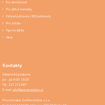
Eco domácnost
Pro děti a maminky
Zdravé potraviny / BIO potraviny
Pro zvířata
Tipy na dárky
Akce
Kontakty
Zákaznická podpora:
po - pá 9:00-15:00
Tel.: 227 272 687
E-mail:
info@ecorevolution.cz
Provozovatel: EcoRevolution, s.r.o.