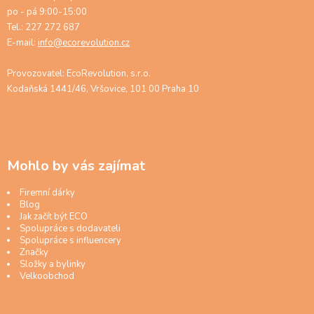
po - pá 9:00-15:00
Tel.: 227 272 687
E-mail:
info@ecorevolution.cz
Provozovatel: EcoRevolution, s.r.o.
Kodaňská 1441/46, Vršovice, 101 00 Praha 10
Mohlo by vás zajímat
Firemní dárky
Blog
Jak začít být ECO
Spolupráce s dodavateli
Spolupráce s influencery
Značky
Složky a bylinky
Velkoobchod