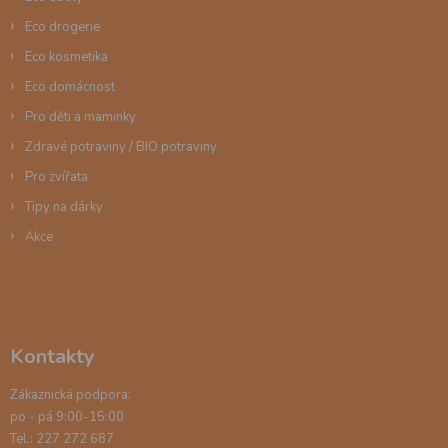
Eco drogerie
Eco kosmetika
Eco domácnost
Pro děti a maminky
Zdravé potraviny / BIO potraviny
Pro zvířata
Tipy na dárky
Akce
Kontakty
Zákaznická podpora:
po - pá 9:00-15:00
Tel.: 227 272 687