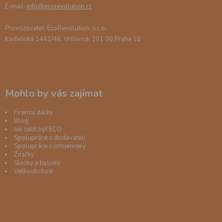
E-mail:
info@ecorevolution.cz
Provozovatel: EcoRevolution, s.r.o.
Kodaňská 1441/46, Vršovice, 101 00 Praha 10
Mohlo by vás zajímat
Firemní dárky
Blog
Jak začít být ECO
Spolupráce s dodavateli
Spolupráce s influencery
Značky
Složky a bylinky
Velkoobchod