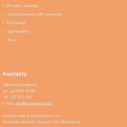
Pro děti a maminky
Zdravé potraviny / BIO potraviny
Pro zvířata
Tipy na dárky
Akce
Kontakty
Zákaznická podpora:
po - pá 9:00-15:00
Tel.: 227 272 687
E-mail:
info@ecorevolution.cz
Provozovatel: EcoRevolution, s.r.o.
Kodaňská 1441/46, Vršovice, 101 00 Praha 10