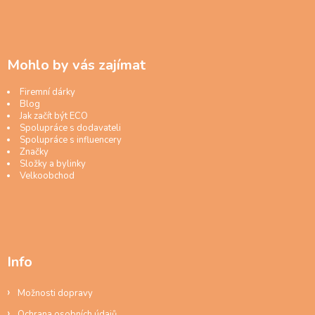
Mohlo by vás zajímat
Firemní dárky
Blog
Jak začít být ECO
Spolupráce s dodavateli
Spolupráce s influencery
Značky
Složky a bylinky
Velkoobchod
Info
Možnosti dopravy
Ochrana osobních údajů