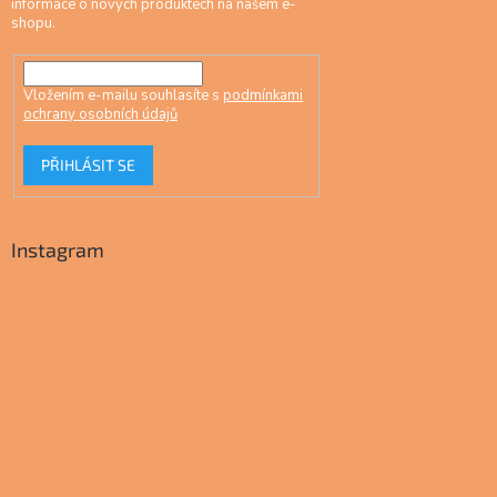
informace o nových produktech na našem e-
shopu.
Vložením e-mailu souhlasíte s
podmínkami
ochrany osobních údajů
PŘIHLÁSIT SE
Instagram