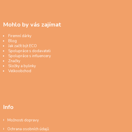
Mohlo by vás zajímat
Firemní dárky
Blog
Jak začít být ECO
Spolupráce s dodavateli
Spolupráce s influencery
Značky
Složky a bylinky
Velkoobchod
Info
Možnosti dopravy
Ochrana osobních údajů