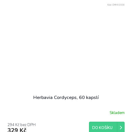
Kód:
OMHV1608
Herbavia Cordyceps, 60 kapslí
Skladem
294 Kč bez DPH
DO KOŠÍKU
329 Kč