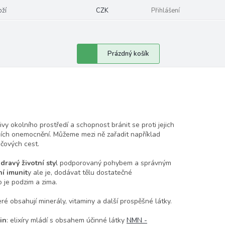
oží
CZK
Přihlášení
Nákupní
Prázdný košík
košík
vy okolního prostředí a schopnost bránit se proti jejich
kčních onemocnění. Můžeme mezi ně zařadit například
očových cest.
zdravý životní sty
l podporovaný pohybem a správným
ní imunit
y
ale je, dodávat tělu dostatečné
o je podzim a zima.
teré obsahují minerály, vitaminy a další prospěšné látky.
in
: elixíry mládí s obsahem účinné látky
NMN -