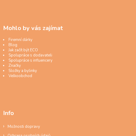
Mohlo by vás zajímat
Firemní dárky
Blog
Jak začít být ECO
Spolupráce s dodavateli
Spolupráce s influencery
Značky
Složky a bylinky
Velkoobchod
Info
Možnosti dopravy
Ochrana osobních údajů