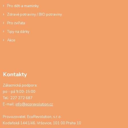
Pro děti a maminky
Zdravé potraviny / BIO potraviny
Pro zvířata
Tipy na dárky
Akce
Kontakty
Zákaznická podpora:
po - pá 9:00-15:00
Tel.: 227 272 687
E-mail:
info@ecorevolution.cz
Provozovatel: EcoRevolution, s.r.o.
Kodaňská 1441/46, Vršovice, 101 00 Praha 10