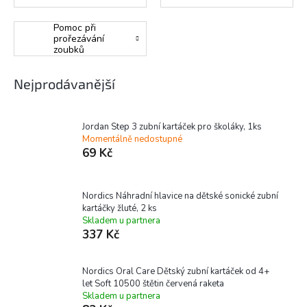
Pomoc při
prořezávání
zoubků
Nejprodávanější
Jordan Step 3 zubní kartáček pro školáky, 1ks
Momentálně nedostupné
69 Kč
Nordics Náhradní hlavice na dětské sonické zubní
kartáčky žluté, 2 ks
Skladem u partnera
337 Kč
Nordics Oral Care Dětský zubní kartáček od 4+
let Soft 10500 štětin červená raketa
Skladem u partnera