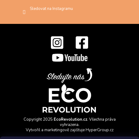
Sledovat na Instagramu
Copyright 2025
EcoRevolution.cz
. Všechna práva
vyhrazena.
Vytvořil a marketingově zajišťuje
HyperGroup.cz