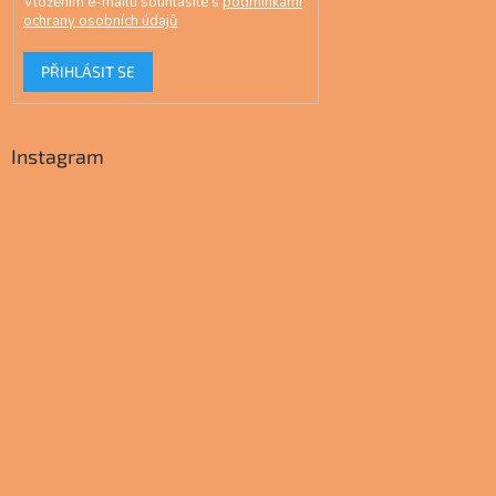
Vložením e-mailu souhlasíte s
podmínkami
ochrany osobních údajů
PŘIHLÁSIT SE
Instagram