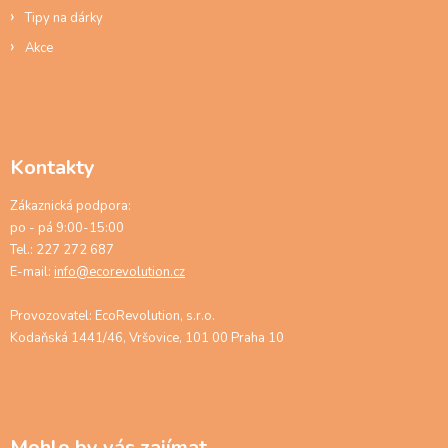
Tipy na dárky
Akce
Kontakty
Zákaznická podpora:
po - pá 9:00-15:00
Tel.: 227 272 687
E-mail:
info@ecorevolution.cz
Provozovatel: EcoRevolution, s.r.o.
Kodaňská 1441/46, Vršovice, 101 00 Praha 10
Mohlo by vás zajímat