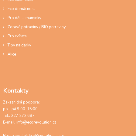
Eco domácnost
Pro děti a maminky
Zdravé potraviny / BIO potraviny
Pro zvířata
Tipy na dárky
Akce
Kontakty
Zákaznická podpora:
po - pá 9:00-15:00
Tel.: 227 272 687
E-mail:
info@ecorevolution.cz
Provozovatel: EcoRevolution, s.r.o.