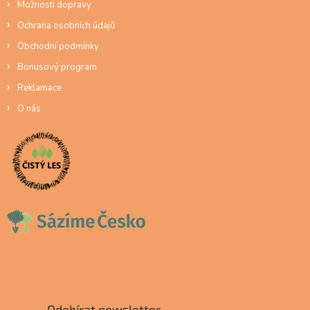
Možnosti dopravy
Ochrana osobních údajů
Obchodní podmínky
Bonusový program
Reklamace
O nás
Odebírat newsletter