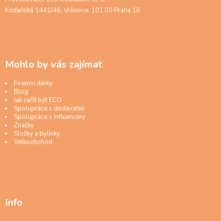
Kodaňská 1441/46, Vršovice, 101 00 Praha 10
Mohlo by vás zajímat
Firemní dárky
Blog
Jak začít být ECO
Spolupráce s dodavateli
Spolupráce s influencery
Značky
Složky a bylinky
Velkoobchod
Info