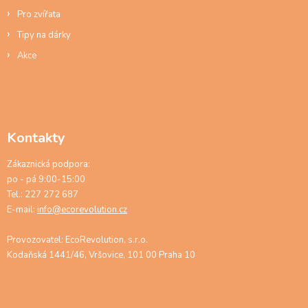
Pro zvířata
Tipy na dárky
Akce
Kontakty
Zákaznická podpora:
po - pá 9:00-15:00
Tel.: 227 272 687
E-mail:
info@ecorevolution.cz
Provozovatel: EcoRevolution, s.r.o.
Kodaňská 1441/46, Vršovice, 101 00 Praha 10