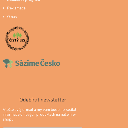
Reklamace
O nás
Odebírat newsletter
Vložte svůj e-mail a my vám budeme zasílat
informace o nových produktech na našem e-
shopu.