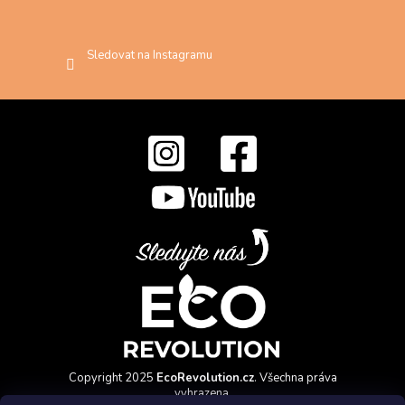
Sledovat na Instagramu
Copyright 2025
EcoRevolution.cz
. Všechna práva
vyhrazena.