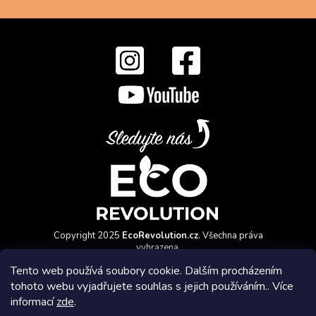
Copyright 2025
EcoRevolution.cz
. Všechna práva
vyhrazena.
Vytvořil a marketingově zajišťuje
HyperGroup.cz
Tento web používá soubory cookie. Dalším procházením
tohoto webu vyjadřujete souhlas s jejich používáním.. Více
informací
zde
.