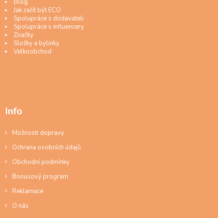
Blog
Jak začít být ECO
Spolupráce s dodavateli
Spolupráce s influencery
Značky
Složky a bylinky
Velkoobchod
Info
Možnosti dopravy
Ochrana osobních údajů
Obchodní podmínky
Bonusový program
Reklamace
O nás