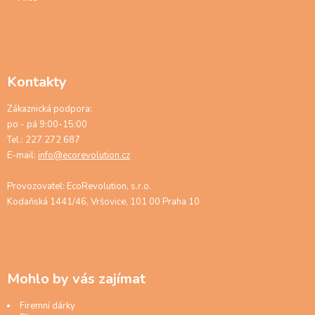
Kontakty
Zákaznická podpora:
po - pá 9:00-15:00
Tel.: 227 272 687
E-mail:
info@ecorevolution.cz
Provozovatel: EcoRevolution, s.r.o.
Kodaňská 1441/46, Vršovice, 101 00 Praha 10
Mohlo by vás zajímat
Firemní dárky