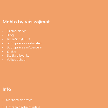
Mohlo by vás zajímat
Firemní dárky
Blog
Jak začít být ECO
Spolupráce s dodavateli
Spolupráce s influencery
Značky
Složky a bylinky
Velkoobchod
Info
Možnosti dopravy
Ochrana osobních údajů