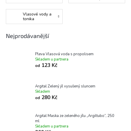
Vlasové vody a
tonika
Nejprodávanější
Pleva Vlasová voda s propolisem
Skladem u partnera
123 Kč
od
Argital Zelený jíl vysušený sluncem
Skladem
280 Kč
od
Argital Maska ze zeleného jílu „Argiltubo“, 250
ml
Skladem u partnera