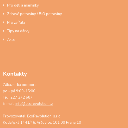
Pro děti a maminky
Zdravé potraviny / BIO potraviny
Pro zvířata
Tipy na dárky
Akce
Kontakty
Zákaznická podpora:
po - pá 9:00-15:00
Tel.: 227 272 687
E-mail:
info@ecorevolution.cz
Provozovatel: EcoRevolution, s.r.o.
Kodaňská 1441/46, Vršovice, 101 00 Praha 10