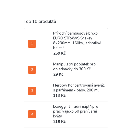
Top 10 produktů
Přírodní bambusové brčko
EURO STRAWS Shakey
8x230mm, 160ks, jednotlivě
balená
259 Kč
Manipulační poplatek pro
objednávky do 300 Kč
29 Kč
Herbow Koncentrovaná aviváž
s parfémem - baby, 200 ml
113 Kč
Ecoegg náhradní náplň pro
prací vajíčko 50 praní Jarní
květy
219 Kč