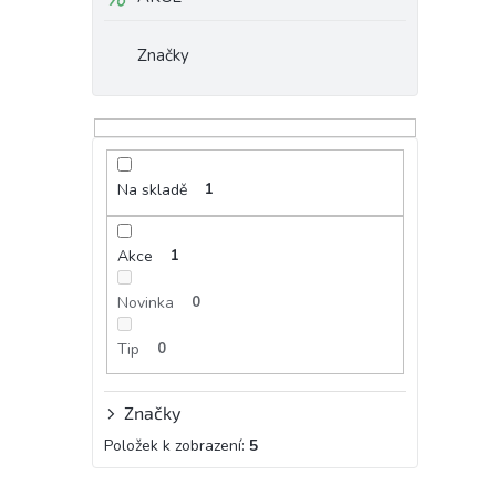
Značky
Na skladě
1
Akce
1
Novinka
0
Tip
0
Značky
Položek k zobrazení:
5