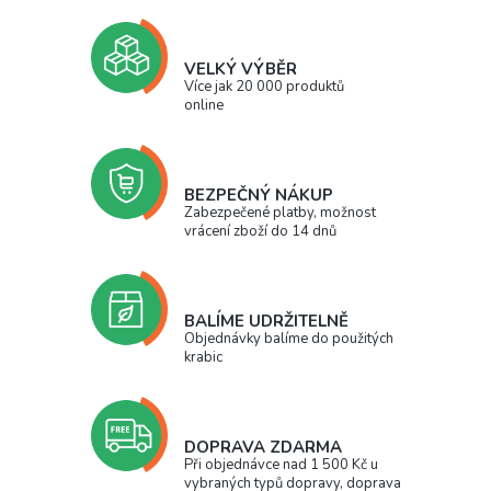
VELKÝ VÝBĚR
Více jak 20 000 produktů
online
BEZPEČNÝ NÁKUP
Zabezpečené platby, možnost
vrácení zboží do 14 dnů
BALÍME UDRŽITELNĚ
Objednávky balíme do použitých
krabic
DOPRAVA ZDARMA
Při objednávce nad 1 500 Kč u
vybraných typů dopravy, doprava