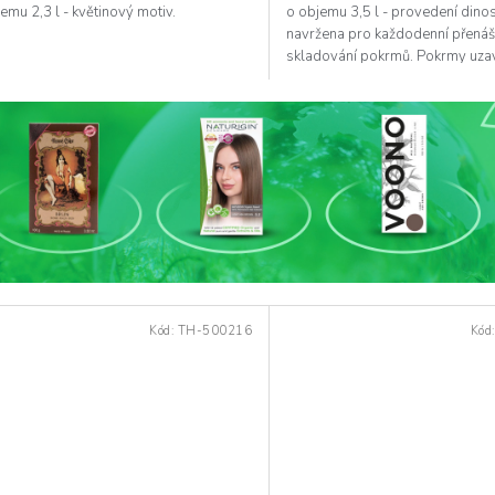
emu 2,3 l - květinový motiv.
o objemu 3,5 l - provedení dinos
navržena pro každodenní přenáš
skladování pokrmů. Pokrmy uza
termotašce si...
Kód:
TH-500216
Kód