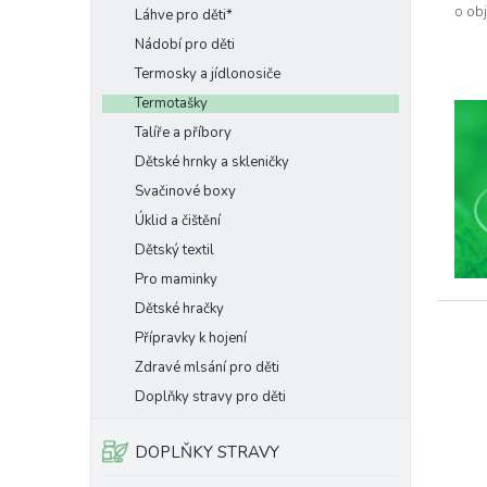
o obj
Láhve pro děti*
Nádobí pro děti
Termosky a jídlonosiče
Termotašky
Talíře a příbory
Dětské hrnky a skleničky
Svačinové boxy
Úklid a čištění
Dětský textil
Pro maminky
Dětské hračky
Přípravky k hojení
Zdravé mlsání pro děti
Doplňky stravy pro děti
DOPLŇKY STRAVY