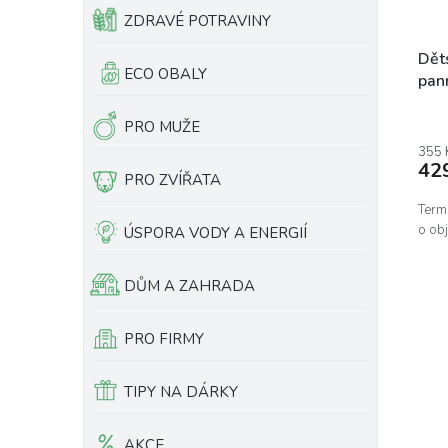
ZDRAVÉ POTRAVINY
Dět
ECO OBALY
pan
PRO MUŽE
355 
42
PRO ZVÍŘATA
Termo
o ob
ÚSPORA VODY A ENERGIÍ
DŮM A ZAHRADA
PRO FIRMY
TIPY NA DÁRKY
AKCE