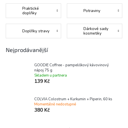
Praktické
Potraviny
doplňky
Dárkové sady
Doplňky stravy
kosmetiky
Nejprodávanější
GOODIE Coffree - pampeliškový kávovinový
nápoj 75 g
Skladem u partnera
139 Kč
COLVIA Colostrum + Kurkumin + Piperin, 60 ks
Momentálně nedostupné
380 Kč