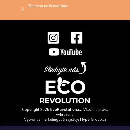
Sledovat na Instagramu
Copyright 2025
EcoRevolution.cz
. Všechna práva
vyhrazena.
Vytvořil a marketingově zajišťuje
HyperGroup.cz