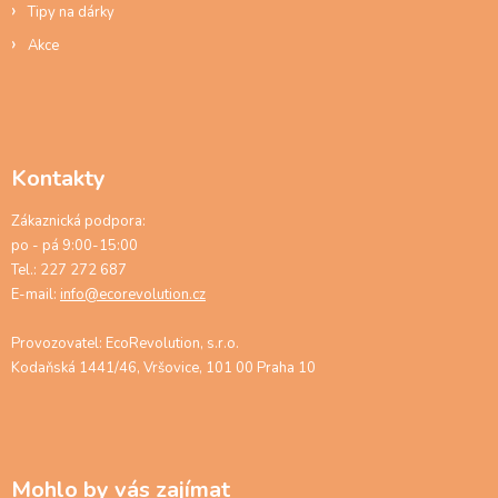
Tipy na dárky
Akce
Kontakty
Zákaznická podpora:
po - pá 9:00-15:00
Tel.: 227 272 687
E-mail:
info@ecorevolution.cz
Provozovatel: EcoRevolution, s.r.o.
Kodaňská 1441/46, Vršovice, 101 00 Praha 10
Mohlo by vás zajímat