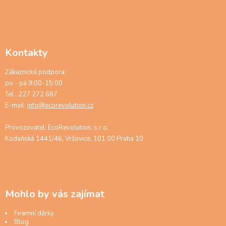
Kontakty
Zákaznická podpora:
po - pá 9:00-15:00
Tel.: 227 272 687
E-mail:
info@ecorevolution.cz
Provozovatel: EcoRevolution, s.r.o.
Kodaňská 1441/46, Vršovice, 101 00 Praha 10
Mohlo by vás zajímat
Firemní dárky
Blog