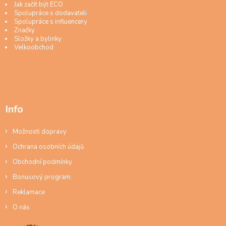
Jak začít být ECO
Spolupráce s dodavateli
Spolupráce s influencery
Značky
Složky a bylinky
Velkoobchod
Info
Možnosti dopravy
Ochrana osobních údajů
Obchodní podmínky
Bonusový program
Reklamace
O nás