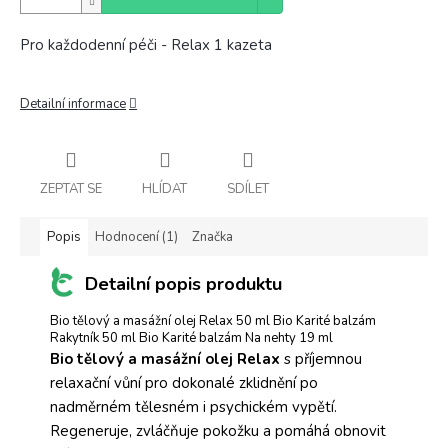
Pro každodenní péči - Relax 1 kazeta
Detailní informace
ZEPTAT SE
HLÍDAT
SDÍLET
Popis
Hodnocení (1)
Značka
Detailní popis produktu
Bio tělový a masážní olej Relax 50 ml Bio Karité balzám
Rakytník 50 ml Bio Karité balzám Na nehty 19 ml
Bio tělový a masážní olej Relax
s příjemnou
relaxační vůní pro dokonalé zklidnění po
nadměrném tělesném i psychickém vypětí.
Regeneruje, zvláčňuje pokožku a pomáhá obnovit