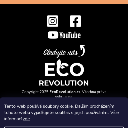
Copyright 2025
EcoRevolution.cz
. Všechna práva
vyhrazena.
Vytvořil a marketingově zajišťuje
HyperGroup.cz
Tento web používá soubory cookie. Dalším procházením
tohoto webu vyjadřujete souhlas s jejich používáním.. Více
informací
zde
.