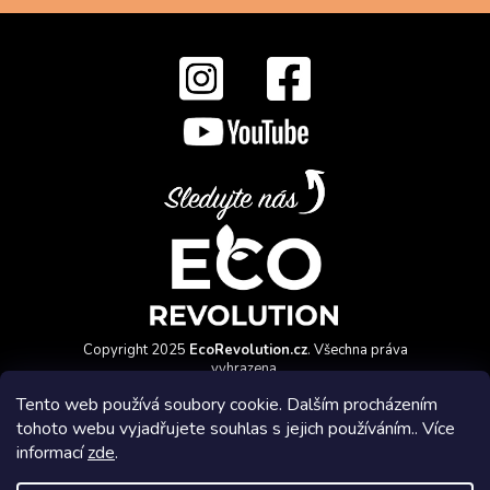
Copyright 2025
EcoRevolution.cz
. Všechna práva
vyhrazena.
Vytvořil a marketingově zajišťuje
HyperGroup.cz
Tento web používá soubory cookie. Dalším procházením
tohoto webu vyjadřujete souhlas s jejich používáním.. Více
informací
zde
.