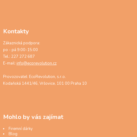
Kontakty
Zákaznická podpora:
po - pá 9:00-15:00
Tel.: 227 272 687
E-mail:
info@ecorevolution.cz
Provozovatel: EcoRevolution, s.r.o.
Kodaňská 1441/46, Vršovice, 101 00 Praha 10
Mohlo by vás zajímat
Firemní dárky
Blog