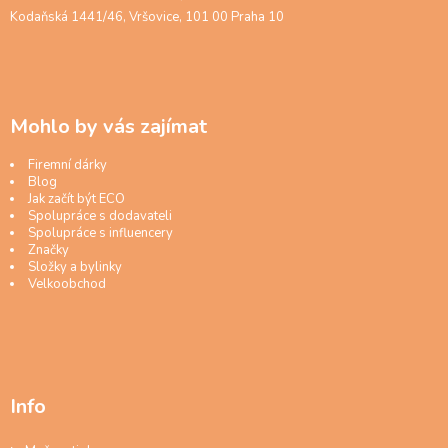
Kodaňská 1441/46, Vršovice, 101 00 Praha 10
Mohlo by vás zajímat
Firemní dárky
Blog
Jak začít být ECO
Spolupráce s dodavateli
Spolupráce s influencery
Značky
Složky a bylinky
Velkoobchod
Info