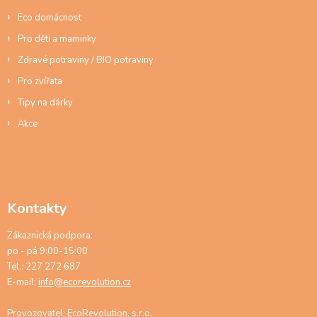
Eco domácnost
Pro děti a maminky
Zdravé potraviny / BIO potraviny
Pro zvířata
Tipy na dárky
Akce
Kontakty
Zákaznická podpora:
po - pá 9:00-15:00
Tel.: 227 272 687
E-mail:
info@ecorevolution.cz
Provozovatel: EcoRevolution, s.r.o.