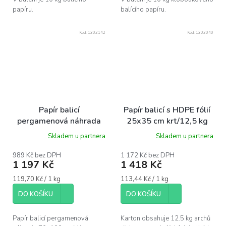
papíru.
balícího papíru.
Kód:
1302142
Kód:
1302040
Papír balicí
Papír balicí s HDPE fólií
pergamenová náhrada
25x35 cm krt/12,5 kg
70x100 cm krt/10 kg
Skladem u partnera
Skladem u partnera
989 Kč bez DPH
1 172 Kč bez DPH
1 197 Kč
1 418 Kč
Měrná
Měrná
119,70 Kč / 1 kg
113,44 Kč / 1 kg
cena:
cena:
DO KOŠÍKU
DO KOŠÍKU
Papír balicí pergamenová
Karton obsahuje 12.5 kg archů