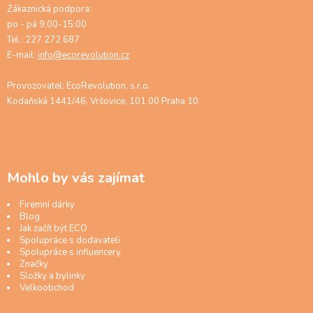
Zákaznická podpora:
po - pá 9:00-15:00
Tel.: 227 272 687
E-mail:
info@ecorevolution.cz
Provozovatel: EcoRevolution, s.r.o.
Kodaňská 1441/46, Vršovice, 101 00 Praha 10
Mohlo by vás zajímat
Firemní dárky
Blog
Jak začít být ECO
Spolupráce s dodavateli
Spolupráce s influencery
Značky
Složky a bylinky
Velkoobchod