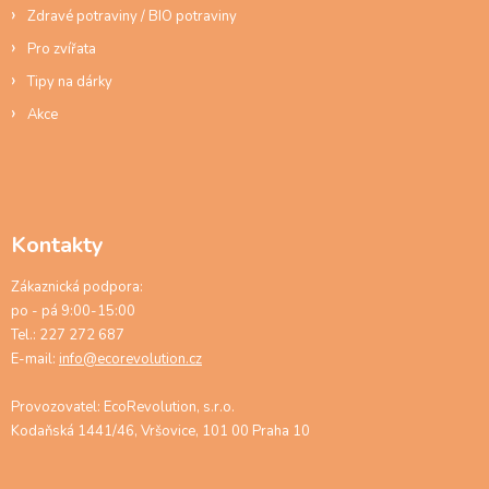
Zdravé potraviny / BIO potraviny
Pro zvířata
Tipy na dárky
Akce
Kontakty
Zákaznická podpora:
po - pá 9:00-15:00
Tel.: 227 272 687
E-mail:
info@ecorevolution.cz
Provozovatel: EcoRevolution, s.r.o.
Kodaňská 1441/46, Vršovice, 101 00 Praha 10