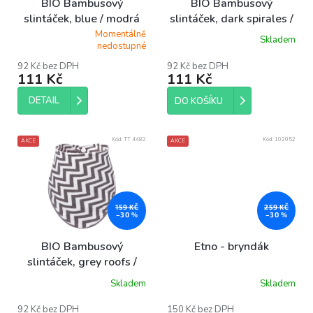
BIO Bambusový
BIO Bambusový
d
slintáček, blue / modrá
slintáček, dark spirales /
u
tmavé spirály
Momentálně
Skladem
k
Průměrné
Průměrné
nedostupné
hodnocení
hodnocení
t
produktu
produktu
92 Kč bez DPH
92 Kč bez DPH
ů
111 Kč
111 Kč
je
je
5,0
5,0
z
DETAIL
z
DO KOŠÍKU
5
5
hvězdiček.
hvězdiček.
Kód:
TT 4482
Kód:
102052
AKCE
AKCE
159 KČ
259 KČ
–30 %
–30 %
BIO Bambusový
Etno - bryndák
slintáček, grey roofs /
šedé stříšky
Skladem
Skladem
92 Kč bez DPH
150 Kč bez DPH