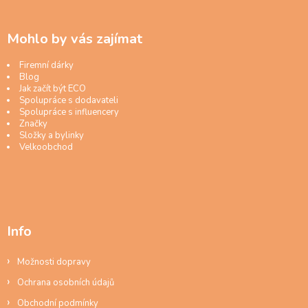
Mohlo by vás zajímat
Firemní dárky
Blog
Jak začít být ECO
Spolupráce s dodavateli
Spolupráce s influencery
Značky
Složky a bylinky
Velkoobchod
Info
Možnosti dopravy
Ochrana osobních údajů
Obchodní podmínky