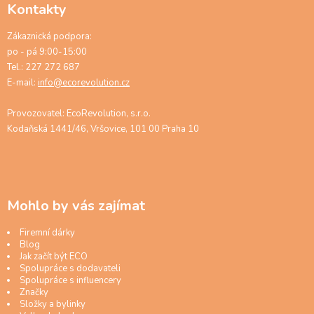
Kontakty
Zákaznická podpora:
po - pá 9:00-15:00
Tel.: 227 272 687
E-mail:
info@ecorevolution.cz
Provozovatel: EcoRevolution, s.r.o.
Kodaňská 1441/46, Vršovice, 101 00 Praha 10
Mohlo by vás zajímat
Firemní dárky
Blog
Jak začít být ECO
Spolupráce s dodavateli
Spolupráce s influencery
Značky
Složky a bylinky