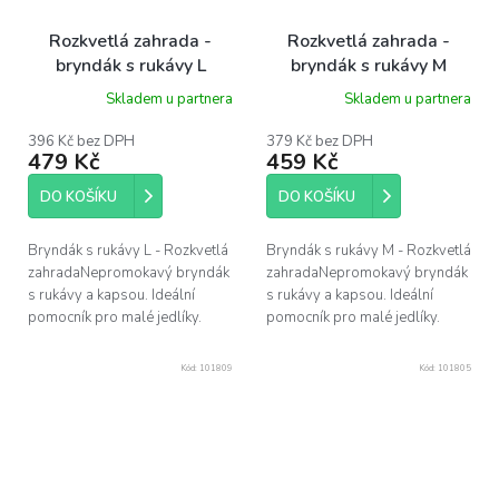
Rozkvetlá zahrada -
Rozkvetlá zahrada -
bryndák s rukávy L
bryndák s rukávy M
Skladem u partnera
Skladem u partnera
396 Kč bez DPH
379 Kč bez DPH
479 Kč
459 Kč
DO KOŠÍKU
DO KOŠÍKU
Bryndák s rukávy L - Rozkvetlá
Bryndák s rukávy M - Rozkvetlá
zahradaNepromokavý bryndák
zahradaNepromokavý bryndák
s rukávy a kapsou. Ideální
s rukávy a kapsou. Ideální
pomocník pro malé jedlíky.
pomocník pro malé jedlíky.
Kód:
101809
Kód:
101805