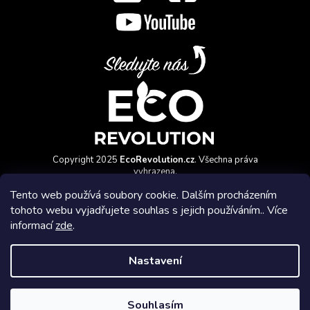
Copyright 2025
EcoRevolution.cz
. Všechna práva
vyhrazena.
Vytvořil a marketingově zajišťuje
HyperGroup.cz
Tento web používá soubory cookie. Dalším procházením
tohoto webu vyjadřujete souhlas s jejich používáním.. Více
informací
zde
.
Nastavení
Affiliate program
Souhlasím