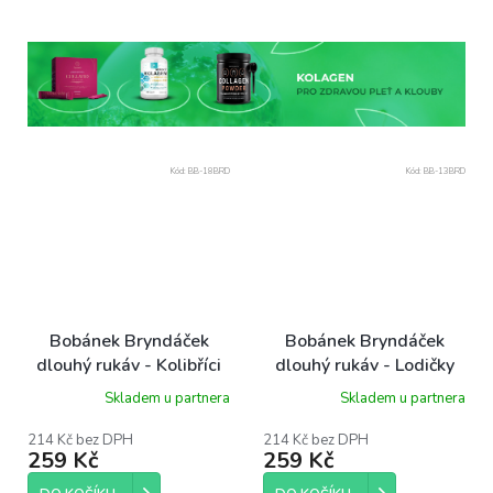
Kód:
BB-18BRD
Kód:
BB-13BRD
Bobánek Bryndáček
Bobánek Bryndáček
dlouhý rukáv - Kolibříci
dlouhý rukáv - Lodičky
Skladem u partnera
Skladem u partnera
214 Kč bez DPH
214 Kč bez DPH
259 Kč
259 Kč