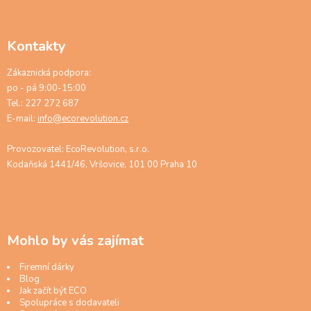
Kontakty
Zákaznická podpora:
po - pá 9:00-15:00
Tel.: 227 272 687
E-mail:
info@ecorevolution.cz
Provozovatel: EcoRevolution, s.r.o.
Kodaňská 1441/46, Vršovice, 101 00 Praha 10
Mohlo by vás zajímat
Firemní dárky
Blog
Jak začít být ECO
Spolupráce s dodavateli