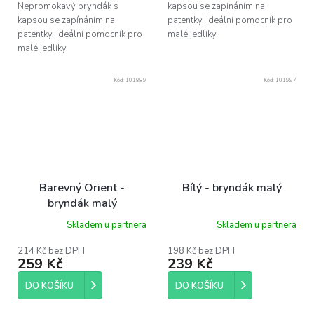
Nepromokavý bryndák s
kapsou se zapínáním na
kapsou se zapínáním na
patentky. Ideální pomocník pro
patentky. Ideální pomocník pro
malé jedlíky.
malé jedlíky.
Kód:
101889
Kód:
101997
Barevný Orient -
Bílý - bryndák malý
bryndák malý
Skladem u partnera
Skladem u partnera
214 Kč bez DPH
198 Kč bez DPH
259 Kč
239 Kč
DO KOŠÍKU
DO KOŠÍKU