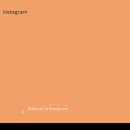
Instagram
Sledovat na Instagramu