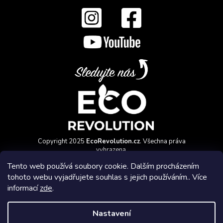
Copyright 2025
EcoRevolution.cz
. Všechna práva
vyhrazena.
Vytvořil a marketingově zajišťuje
HyperGroup.cz
Tento web používá soubory cookie. Dalším procházením
tohoto webu vyjadřujete souhlas s jejich používáním.. Více
informací
zde
.
Nastavení