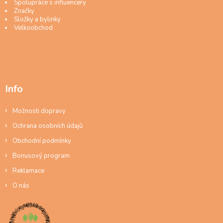
Spolupráce s influencery
Značky
Složky a bylinky
Velkoobchod
Info
Možnosti dopravy
Ochrana osobních údajů
Obchodní podmínky
Bonusový program
Reklamace
O nás