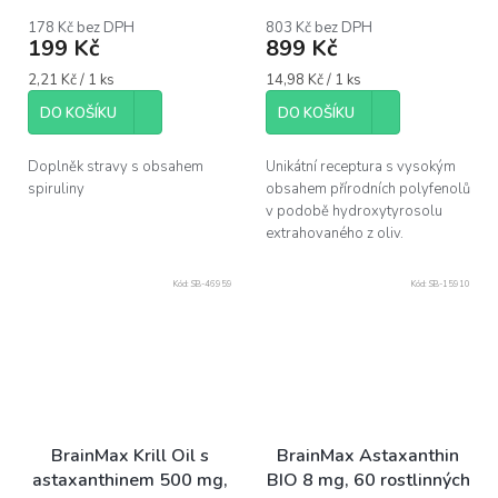
hodnocení
produktu
178 Kč bez DPH
803 Kč bez DPH
199 Kč
899 Kč
je
5,0
Měrná
Měrná
2,21 Kč / 1 ks
14,98 Kč / 1 ks
z
cena:
cena:
5
DO KOŠÍKU
DO KOŠÍKU
hvězdiček.
Doplněk stravy s obsahem
Unikátní receptura s vysokým
spiruliny
obsahem přírodních polyfenolů
v podobě hydroxytyrosolu
extrahovaného z oliv.
Kód:
SB-46959
Kód:
SB-15910
BrainMax Krill Oil s
BrainMax Astaxanthin
astaxanthinem 500 mg,
BIO 8 mg, 60 rostlinných