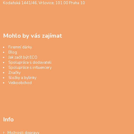
Kodaňská 1441/46, Vršovice, 101 00 Praha 10
Mohlo by vás zajímat
Firemní dárky
Blog
Jak začít být ECO
Spolupráce s dodavateli
Spolupráce s influencery
Značky
Složky a bylinky
Velkoobchod
Info
Možnosti dopravy