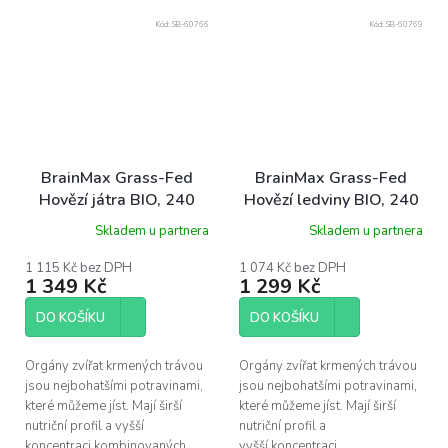
Kód:
SB-60766
Kód:
SB-60769
BrainMax Grass-Fed
BrainMax Grass-Fed
Hovězí játra BIO, 240
Hovězí ledviny BIO, 240
kapslí
kapslí
Skladem u partnera
Skladem u partnera
1 115 Kč bez DPH
1 074 Kč bez DPH
1 349 Kč
1 299 Kč
DO KOŠÍKU
DO KOŠÍKU
Orgány zvířat krmených trávou
Orgány zvířat krmených trávou
jsou nejbohatšími potravinami,
jsou nejbohatšími potravinami,
které můžeme jíst. Mají širší
které můžeme jíst. Mají širší
nutriční profil a vyšší
nutriční profil a
koncentraci kombinovaných
vyšší koncentraci