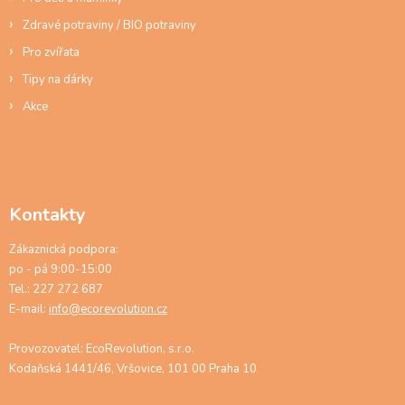
Zdravé potraviny / BIO potraviny
Pro zvířata
Tipy na dárky
Akce
Kontakty
Zákaznická podpora:
po - pá 9:00-15:00
Tel.: 227 272 687
E-mail:
info@ecorevolution.cz
Provozovatel: EcoRevolution, s.r.o.
Kodaňská 1441/46, Vršovice, 101 00 Praha 10