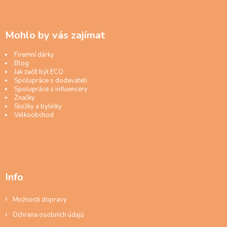
Mohlo by vás zajímat
Firemní dárky
Blog
Jak začít být ECO
Spolupráce s dodavateli
Spolupráce s influencery
Značky
Složky a bylinky
Velkoobchod
Info
Možnosti dopravy
Ochrana osobních údajů