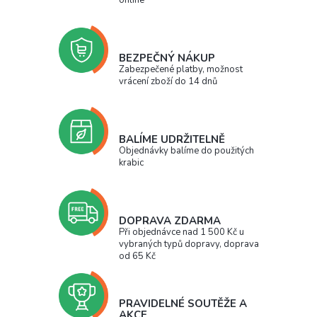
online
BEZPEČNÝ NÁKUP
Zabezpečené platby, možnost
vrácení zboží do 14 dnů
BALÍME UDRŽITELNĚ
Objednávky balíme do použitých
krabic
DOPRAVA ZDARMA
Při objednávce nad 1 500 Kč u
vybraných typů dopravy, doprava
od 65 Kč
PRAVIDELNÉ SOUTĚŽE A
AKCE