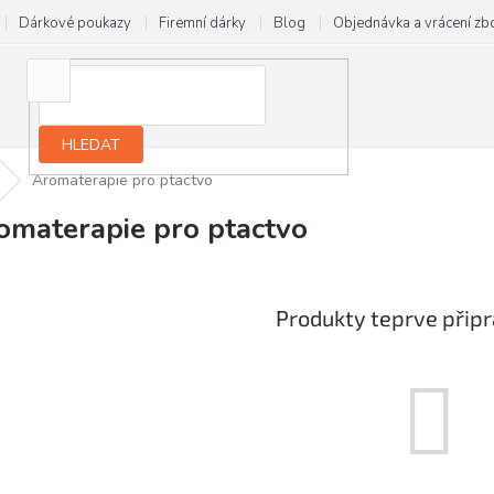
Dárkové poukazy
Firemní dárky
Blog
Objednávka a vrácení zb
HLEDAT
Aromaterapie pro ptactvo
omaterapie pro ptactvo
Produkty teprve přip