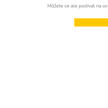
Můžete se ale podívat na ost
ZPĚT DO OBCHOD