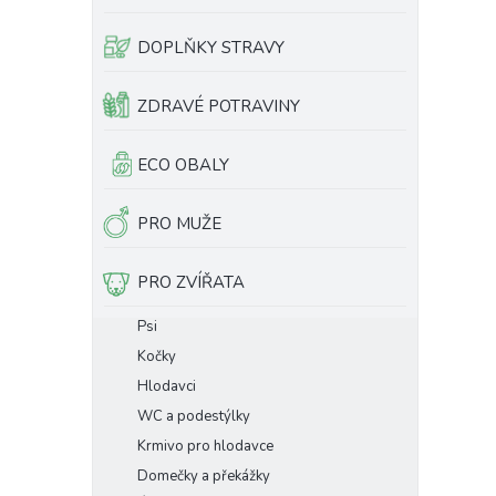
e
l
DOPLŇKY STRAVY
ZDRAVÉ POTRAVINY
ECO OBALY
PRO MUŽE
PRO ZVÍŘATA
Psi
Kočky
Hlodavci
WC a podestýlky
Krmivo pro hlodavce
Domečky a překážky