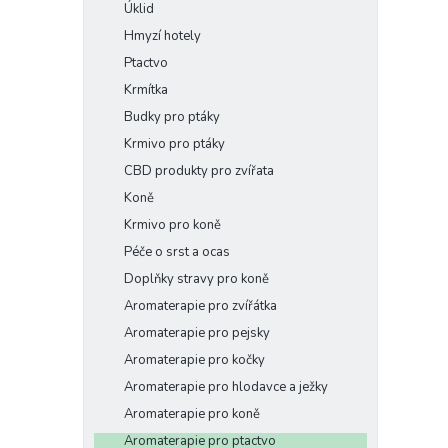
Úklid
Hmyzí hotely
Ptactvo
Krmítka
Budky pro ptáky
Krmivo pro ptáky
CBD produkty pro zvířata
Koně
Krmivo pro koně
Péče o srst a ocas
Doplňky stravy pro koně
Aromaterapie pro zvířátka
Aromaterapie pro pejsky
Aromaterapie pro kočky
Aromaterapie pro hlodavce a ježky
Aromaterapie pro koně
Aromaterapie pro ptactvo