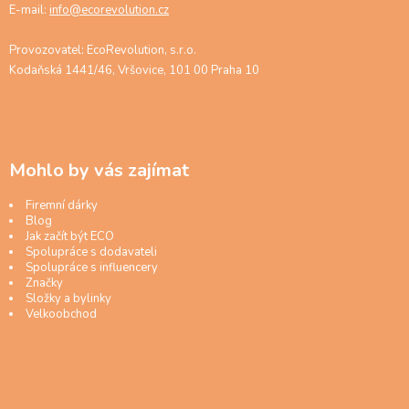
E-mail:
info@ecorevolution.cz
Provozovatel: EcoRevolution, s.r.o.
Kodaňská 1441/46, Vršovice, 101 00 Praha 10
Mohlo by vás zajímat
Firemní dárky
Blog
Jak začít být ECO
Spolupráce s dodavateli
Spolupráce s influencery
Značky
Složky a bylinky
Velkoobchod