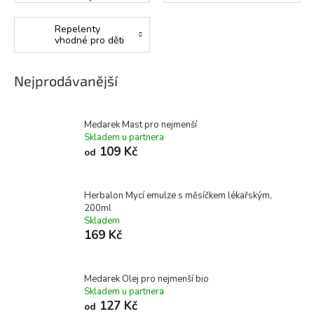
Repelenty
vhodné pro děti
Nejprodávanější
Medarek Mast pro nejmenší
Skladem u partnera
109 Kč
od
Herbalon Mycí emulze s měsíčkem lékařským,
200ml
Skladem
169 Kč
Medarek Olej pro nejmenší bio
Skladem u partnera
127 Kč
od