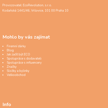
Provozovatel: EcoRevolution, s.r.o.
Kodaňská 1441/46, Vršovice, 101 00 Praha 10
Mohlo by vás zajímat
Firemní dárky
Blog
Jak začít být ECO
Spolupráce s dodavateli
Spolupráce s influencery
Značky
Složky a bylinky
Velkoobchod
Info