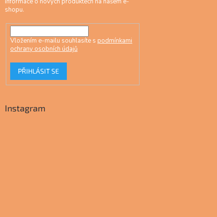
informace o nových produktech na našem e-
shopu.
Vložením e-mailu souhlasíte s
podmínkami
ochrany osobních údajů
PŘIHLÁSIT SE
Instagram