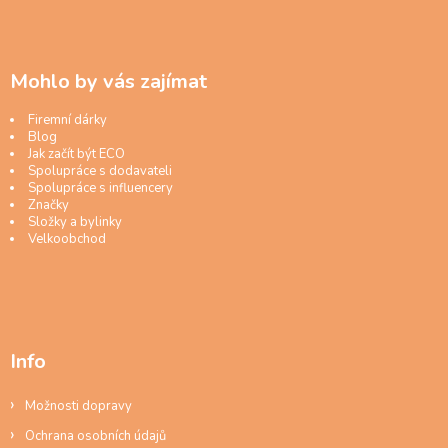
Mohlo by vás zajímat
Firemní dárky
Blog
Jak začít být ECO
Spolupráce s dodavateli
Spolupráce s influencery
Značky
Složky a bylinky
Velkoobchod
Info
Možnosti dopravy
Ochrana osobních údajů