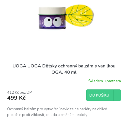
UOGA UOGA Dětský ochranný balzám s vanilkou
OGA, 40 ml
Skladem u partnera
412 Kč bez DPH
DO KOŠÍKU
499 Kč
Ochranný balzám pro vytvoření neviditelné bariéry na citlivé
pokožce proti vlhkosti, chladu a změnám teploty.