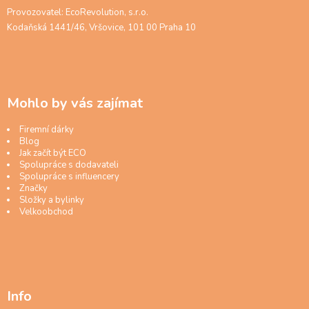
Provozovatel: EcoRevolution, s.r.o.
Kodaňská 1441/46, Vršovice, 101 00 Praha 10
Mohlo by vás zajímat
Firemní dárky
Blog
Jak začít být ECO
Spolupráce s dodavateli
Spolupráce s influencery
Značky
Složky a bylinky
Velkoobchod
Info