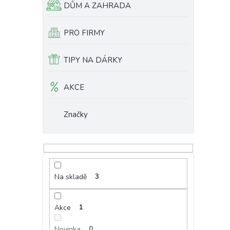
DŮM A ZAHRADA
PRO FIRMY
TIPY NA DÁRKY
AKCE
Značky
Na skladě
3
Akce
1
Novinka
0