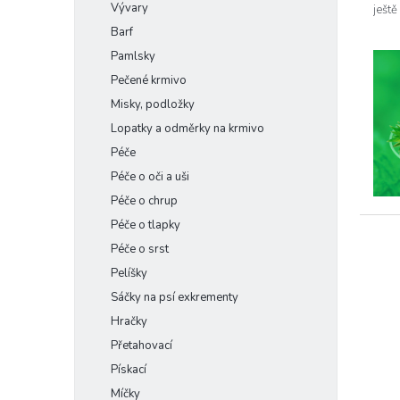
Vývary
ještě
Barf
Pamlsky
Pečené krmivo
Misky, podložky
Lopatky a odměrky na krmivo
Péče
Péče o oči a uši
Péče o chrup
Péče o tlapky
Péče o srst
Pelíšky
Sáčky na psí exkrementy
Hračky
Přetahovací
Pískací
Míčky