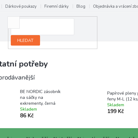
Dárkové poukazy
Firemní dárky
Blog
Objednávka a vrácení zb
HLEDAT
tatní potřeby
prodávanější
BE NORDIC zásobník
Papírové pleny 
na sáčky na
feny M-L (12 ks/
exkrementy, černá
Skladem
Skladem
199 Kč
86 Kč