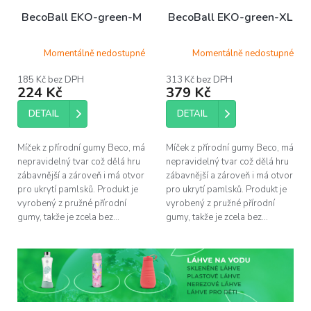
BecoBall EKO-green-M
BecoBall EKO-green-XL
Momentálně nedostupné
Momentálně nedostupné
185 Kč bez DPH
313 Kč bez DPH
224 Kč
379 Kč
DETAIL
DETAIL
Míček z přírodní gumy Beco, má
Míček z přírodní gumy Beco, má
nepravidelný tvar což dělá hru
nepravidelný tvar což dělá hru
zábavnější a zároveň i má otvor
zábavnější a zároveň i má otvor
pro ukrytí pamlsků. Produkt je
pro ukrytí pamlsků. Produkt je
vyrobený z pružné přírodní
vyrobený z pružné přírodní
gumy, takže je zcela bez...
gumy, takže je zcela bez...