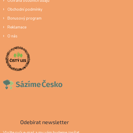
Ochrana osobních údajů
Obchodní podmínky
Bonusový program
Reklamace
O nás
Odebírat newsletter
Vložte svůj e-mail a my vám budeme zasílat