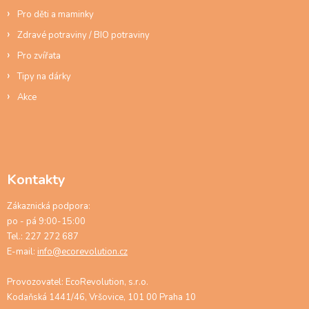
Pro děti a maminky
Zdravé potraviny / BIO potraviny
Pro zvířata
Tipy na dárky
Akce
Kontakty
Zákaznická podpora:
po - pá 9:00-15:00
Tel.: 227 272 687
E-mail:
info@ecorevolution.cz
Provozovatel: EcoRevolution, s.r.o.
Kodaňská 1441/46, Vršovice, 101 00 Praha 10