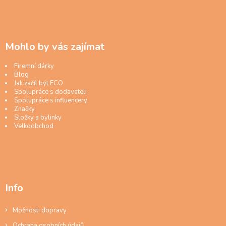
Mohlo by vás zajímat
Firemní dárky
Blog
Jak začít být ECO
Spolupráce s dodavateli
Spolupráce s influencery
Značky
Složky a bylinky
Velkoobchod
Info
Možnosti dopravy
Ochrana osobních údajů