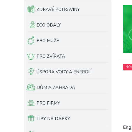
ZDRAVÉ POTRAVINY
ECO OBALY
PRO MUŽE
PRO ZVÍŘATA
NO
ÚSPORA VODY A ENERGIÍ
DŮM A ZAHRADA
PRO FIRMY
TIPY NA DÁRKY
Eng