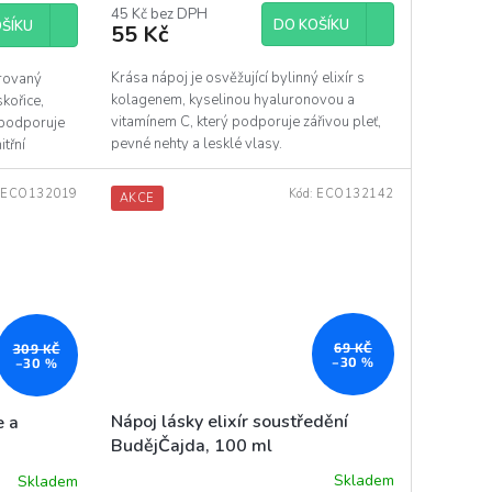
produktu
45 Kč bez DPH
DO KOŠÍKU
ŠÍKU
55 Kč
je
5,0
z
Krása nápoj je osvěžující bylinný elixír s
pirovaný
5
kolagenem, kyselinou hyaluronovou a
kořice,
hvězdiček.
vitamínem C, který podporuje zářivou pleť,
 podporuje
pevné nehty a lesklé vlasy.
itřní
:
ECO132019
Kód:
ECO132142
AKCE
69 KČ
309 KČ
–30 %
–30 %
Nápoj lásky elixír soustředění
e a
BudějČajda, 100 ml
Skladem
Skladem