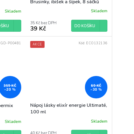
Brusinky, ibišek a šípek, 8 sáčků
Skladem
Skladem
35 Kč bez DPH
DO KOŠÍKU
ŠÍKU
39 Kč
:
GD-P00481
Kód:
ECO132136
AKCE
69 KČ
359 KČ
–30 %
–20 %
Nápoj lásky elixír energie Ultimaté,
permix
100 ml
Skladem
Skladem
40 Kč bez DPH