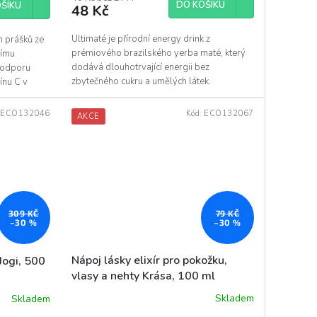
DO KOŠÍKU
ŠÍKU
48 Kč
Ultimaté je přírodní energy drink z
h prášků ze
prémiového brazilského yerba maté, který
nímu
dodává dlouhotrvající energii bez
podporu
zbytečného cukru a umělých látek.
ínu C v
:
ECO132046
Kód:
ECO132067
AKCE
79 KČ
309 KČ
–30 %
–30 %
Nápoj lásky elixír pro pokožku,
 Jogi, 500
vlasy a nehty Krása, 100 ml
Skladem
Skladem
Průměrné
hodnocení