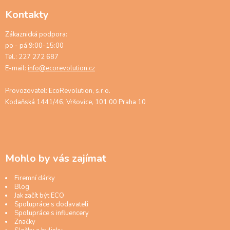
Kontakty
Zákaznická podpora:
po - pá 9:00-15:00
Tel.: 227 272 687
E-mail:
info@ecorevolution.cz
Provozovatel: EcoRevolution, s.r.o.
Kodaňská 1441/46, Vršovice, 101 00 Praha 10
Mohlo by vás zajímat
Firemní dárky
Blog
Jak začít být ECO
Spolupráce s dodavateli
Spolupráce s influencery
Značky