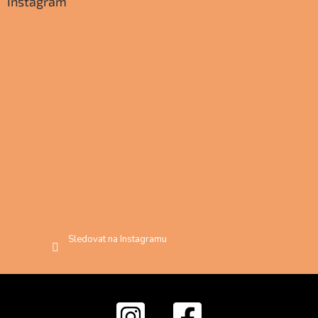
Instagram
Sledovat na Instagramu