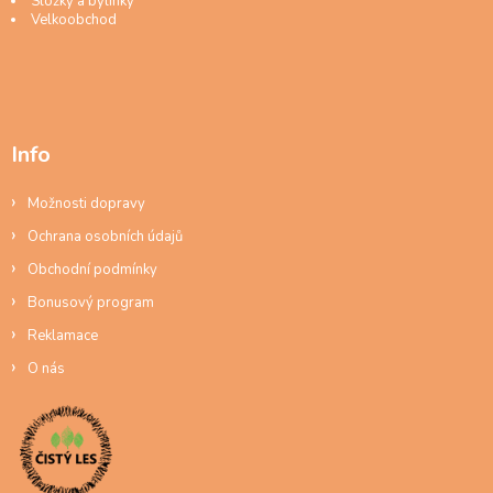
Složky a bylinky
Velkoobchod
Info
Možnosti dopravy
Ochrana osobních údajů
Obchodní podmínky
Bonusový program
Reklamace
O nás