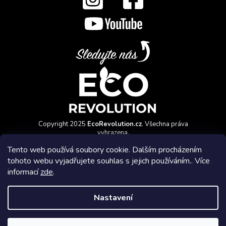
Copyright 2025
EcoRevolution.cz
. Všechna práva
vyhrazena.
Vytvořil a marketingově zajišťuje
HyperGroup.cz
Tento web používá soubory cookie. Dalším procházením
tohoto webu vyjadřujete souhlas s jejich používáním.. Více
informací
zde
.
Nastavení
Affiliate program